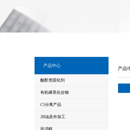
产品中心
产品
酸酐类固化剂
有机磷系化合物
C5分离产品
2B油及外加工
环戊醇