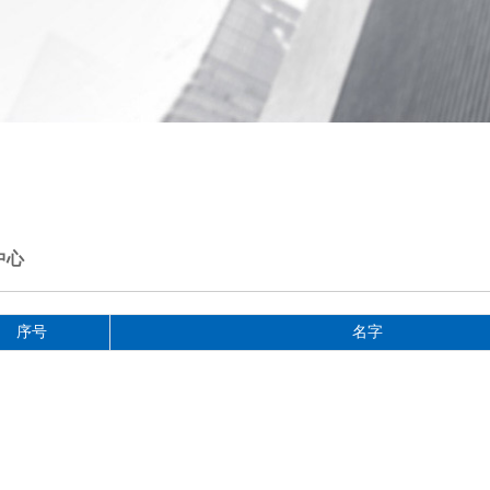
中心
序号
名字