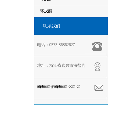
环戊酮
联系我们
电话：0573-86862627
地址：浙江省嘉兴市海盐县
alpharm@alpharm.com.cn