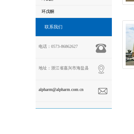
环戊酮
联系我们
电话：0573-86862627
地址：浙江省嘉兴市海盐县
alpharm@alpharm.com.cn