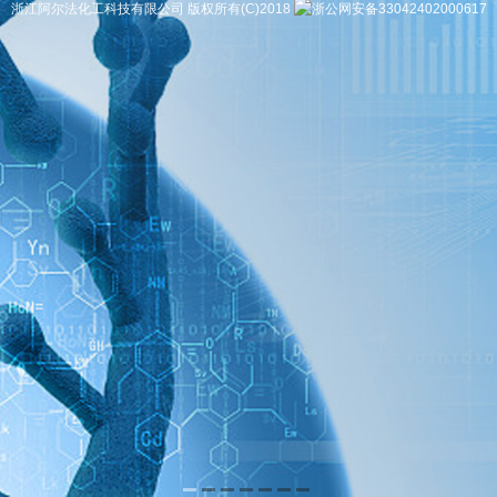
浙江阿尔法化工科技有限公司
版权所有(C)2018
浙公网安备33042402000617